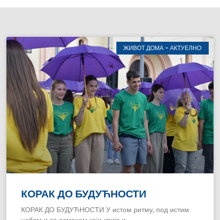
ЖИВОТ ДОМА - АКТУЕЛНО
КОРАК ДО БУДУЋНОСТИ
КОРАК ДО БУДУЋНОСТИ У истом ритму, под истим