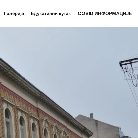
Галерија
Едукативни кутак
COVID ИНФОРМАЦИЈЕ