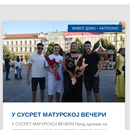
ЖИВОТ ДОМА - АКТУЕЛНО
У СУСРЕТ МАТУРСКОЈ ВЕЧЕРИ
У СУСРЕТ МАТУРСКОЈ ВЕЧЕРИ Пред одлазак на