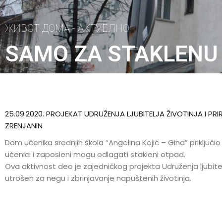
ЖИВОТ ДОМА - АКТУЕЛНО
SAMO ZA STAKLENU
25.09.2020. PROJEKAT UDRUŽENJA LJUBITELJA ŽIVOTINJA I PR
ZRENJANIN
Dom učenika srednjih škola “Angelina Kojić – Gina” priključ
učenici i zaposleni mogu odlagati stakleni otpad.
Ova aktivnost deo je zajedničkog projekta Udruženja ljubitel
utrošen za negu i zbrinjavanje napuštenih životinja.