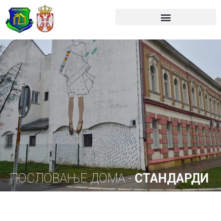
Skip
to
content
ПОСЛОВАЊЕ ДОМА -
СТАНДАРДИ