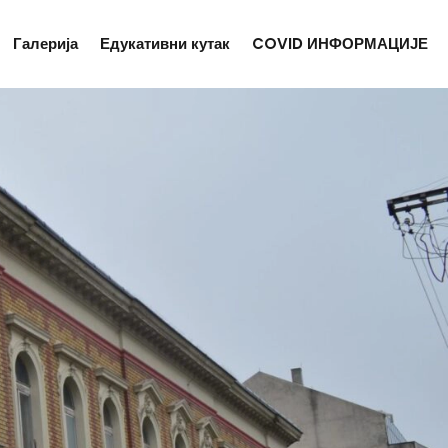
Галерија
Едукативни кутак
COVID ИНФОРМАЦИЈЕ