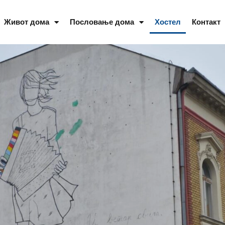
Живот дома
Пословање дома
Хостел
Контакт