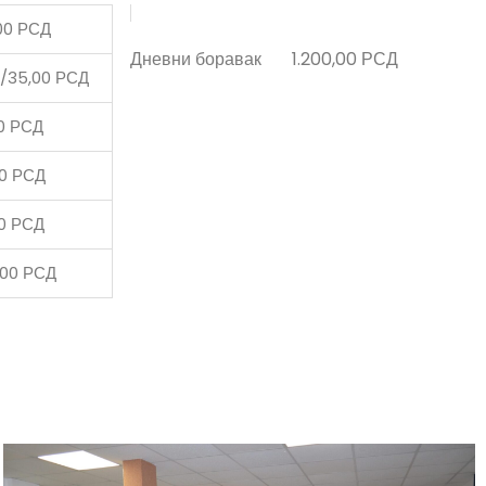
,00 РСД
Дневни боравак
1.200,00 РСД
0/35,00 РСД
0 РСД
0 РСД
0 РСД
,00 РСД