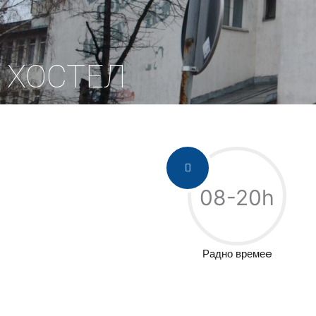
ХОСТЕЛ
08-20h
Радно времеe