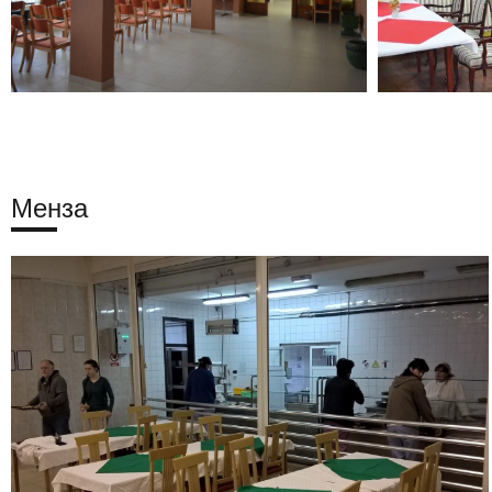
Менза