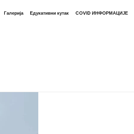
Галерија
Едукативни кутак
COVID ИНФОРМАЦИЈЕ