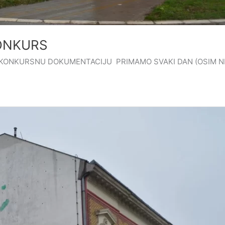
ONKURS
dine KONKURSNU DOKUMENTACIJU PRIMAMO SVAKI DAN (OSIM N