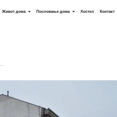
Живот дома
Пословање дома
Хостел
Контакт
i…