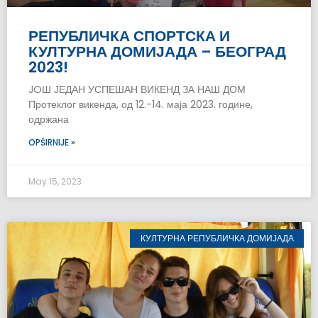
РЕПУБЛИЧКА СПОРТСКА И
КУЛТУРНА ДОМИЈАДА – БЕОГРАД
2023!
JOШ ЈЕДАН УСПЕШАН ВИКЕНД ЗА НАШ ДОМ
Протеклог викенда, од 12.-14. маја 2023. године,
одржана
OPŠIRNIJE »
May 15, 2023
КУЛТУРНА РЕПУБЛИЧКА ДОМИЈАДА