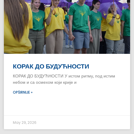
КОРАК ДО БУДУЋНОСТИ
КОРАК ДО БУДУЋНОСТИ У истом ритму, под истим
небом и са осмехом који крије и
OPŠIRNIJE »
May 29, 2026