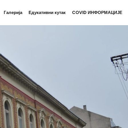
Галерија
Едукативни кутак
COVID ИНФОРМАЦИЈЕ