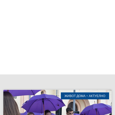
ЖИВОТ ДОМА - АКТУЕЛНО