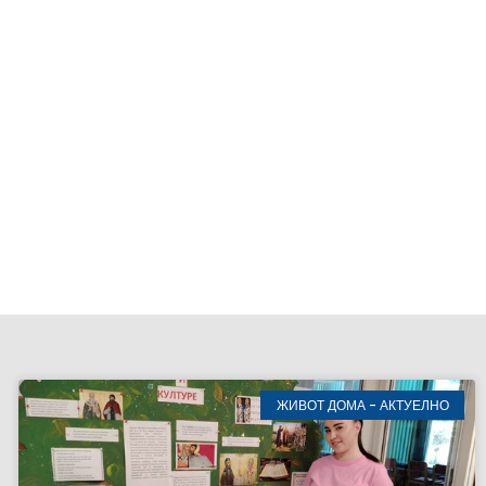
ЖИВОТ ДОМА - АКТУЕЛНО