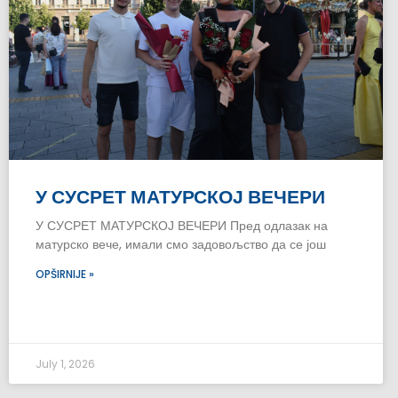
У СУСРЕТ МАТУРСКОЈ ВЕЧЕРИ
У СУСРЕТ МАТУРСКОЈ ВЕЧЕРИ Пред одлазак на
матурско вече, имали смо задовољство да се још
OPŠIRNIJE »
July 1, 2026