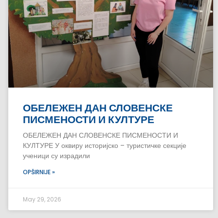
ОБЕЛЕЖЕН ДАН СЛОВЕНСКЕ
ПИСМЕНОСТИ И КУЛТУРЕ
ОБЕЛЕЖЕН ДАН СЛОВЕНСКЕ ПИСМЕНОСТИ И
КУЛТУРЕ У оквиру историјско – туристичке секције
ученици су израдили
OPŠIRNIJE »
May 29, 2026