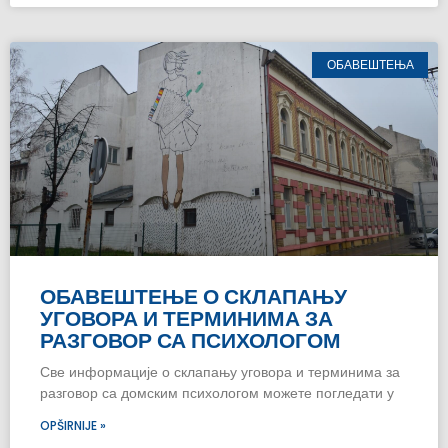
ОБАВЕШТЕЊА
ОБАВЕШТЕЊЕ О СКЛАПАЊУ
УГОВОРА И ТЕРМИНИМА ЗА
РАЗГОВОР СА ПСИХОЛОГОМ
Све информације о склапању уговора и терминима за
разговор са домским психологом можете погледати у
OPŠIRNIJE »