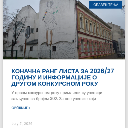
ОБАВЕШТЕЊА
КОНАЧНА РАНГ ЛИСТА ЗА 2026/27
ГОДИНУ И ИНФОРМАЦИЈЕ О
ДРУГОМ КОНКУРСНОМ РОКУ
У првом конкурсном року примљени су ученици
закључно са бројем 302. За оне ученике који
OPŠIRNIJE »
July 21, 2026