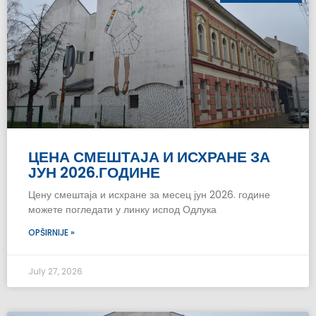
ЦЕНА СМЕШТАЈА И ИСХРАНЕ ЗА
ЈУН 2026.ГОДИНЕ
Цену смештаја и исхране за месец јун 2026. године
можете погледати у линку испод Одлука
OPŠIRNIJE »
July 27, 2026