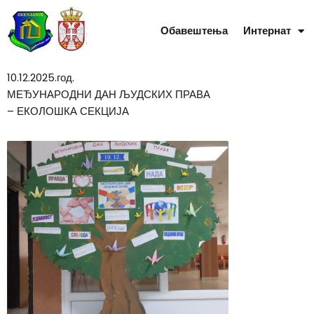
Skip
to
Обавештења
Интернат
content
10.12.2025.год.
МЕЂУНАРОДНИ ДАН ЉУДСКИХ ПРАВА
– ЕКОЛОШКА СЕКЦИЈА