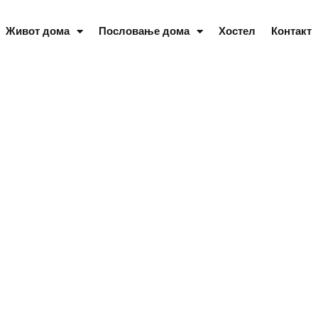
Живот дома
Пословање дома
Хостел
Контакт