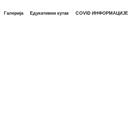
Галерија
Едукативни кутак
COVID ИНФОРМАЦИЈЕ