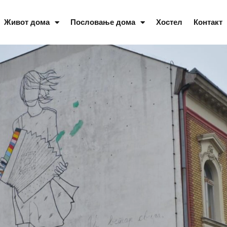
Живот дома
Пословање дома
Хостел
Контакт