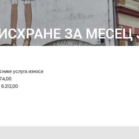
ИСХРАНЕ ЗА МЕСЕЦ 
иснике услуга износи
874,00
 6.212,00