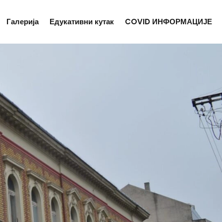
Галерија
Едукативни кутак
COVID ИНФОРМАЦИЈЕ