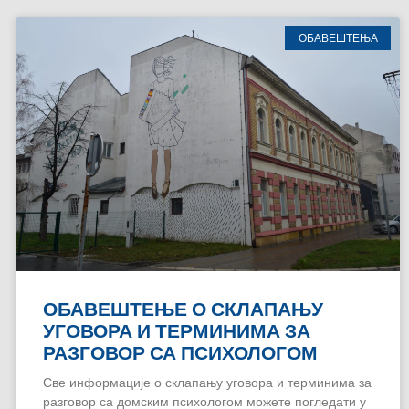
ОБАВЕШТЕЊА
ОБАВЕШТЕЊЕ О СКЛАПАЊУ
УГОВОРА И ТЕРМИНИМА ЗА
РАЗГОВОР СА ПСИХОЛОГОМ
Све информације о склапању уговора и терминима за
разговор са домским психологом можете погледати у