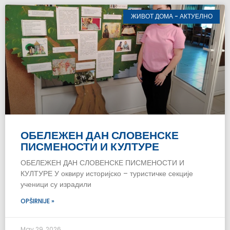
ЖИВОТ ДОМА - АКТУЕЛНО
ОБЕЛЕЖЕН ДАН СЛОВЕНСКЕ
ПИСМЕНОСТИ И КУЛТУРЕ
ОБЕЛЕЖЕН ДАН СЛОВЕНСКЕ ПИСМЕНОСТИ И
КУЛТУРЕ У оквиру историјско – туристичке секције
ученици су израдили
OPŠIRNIJE »
May 29, 2026