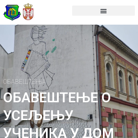
Skip
to
content
ОБАВЕШТЕЊА
ОБАВЕШТЕЊЕ О
УСЕЉЕЊУ
УЧЕНИКА У ДОМ