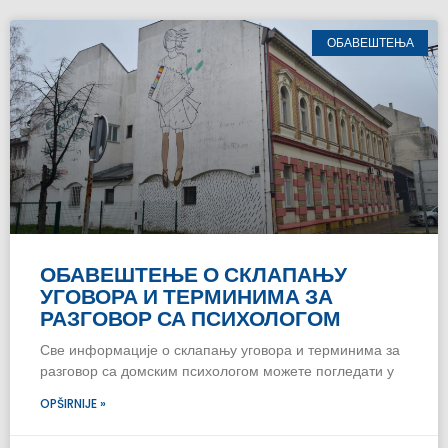
ОБАВЕШТЕЊА
ОБАВЕШТЕЊЕ О СКЛАПАЊУ
УГОВОРА И ТЕРМИНИМА ЗА
РАЗГОВОР СА ПСИХОЛОГОМ
Све информације о склапању уговора и терминима за
разговор са домским психологом можете погледати у
OPŠIRNIJE »