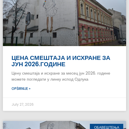
ЦЕНА СМЕШТАЈА И ИСХРАНЕ ЗА
ЈУН 2026.ГОДИНЕ
Цену смештаја и исхране за месец јун 2026. године
можете погледати у линку испод Одлука
OPŠIRNIJE »
July 27, 2026
ОБАВЕШТЕЊА