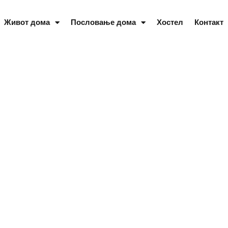
Живот дома
Пословање дома
Хостел
Контакт