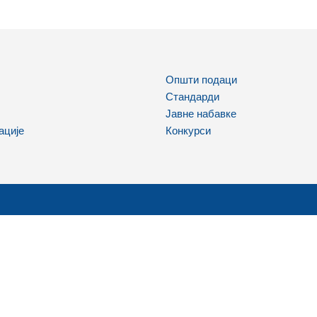
Општи подаци
Стандарди
Јавне набавке
ације
Конкурси