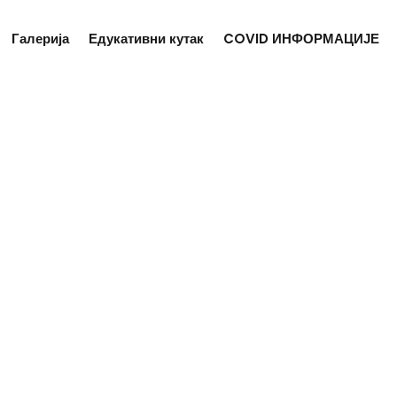
Галерија
Едукативни кутак
COVID ИНФОРМАЦИЈЕ