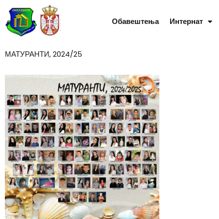
Skip
to
Обавештења
Интернат
content
МАТУРАНТИ, 2024/25