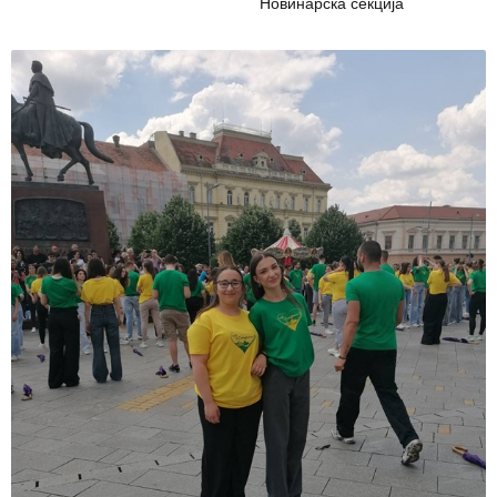
Новинарска секција